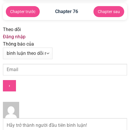
Chapter 76
Chapter trước
Chapter sau
Theo dõi
Đăng nhập
Thông báo của