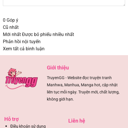
0
Góp ý
Cũ nhất
Mới nhất
Được bỏ phiếu nhiều nhất
Phản hồi nội tuyến
Xem tất cả bình luận
Giới thiệu
TruyenGG - Website đọc truyện tranh
Manhwa, Manhua, Manga hot, cập nhật
liên tục mỗi ngày. Truyện mới, chất lượng,
không giới hạn.
Hỗ trợ
Liên hệ
Đ
iều khoản sử dụng