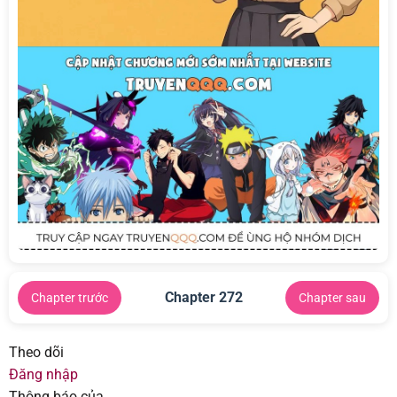
Chapter 272
Chapter trước
Chapter sau
Theo dõi
Đăng nhập
Thông báo của