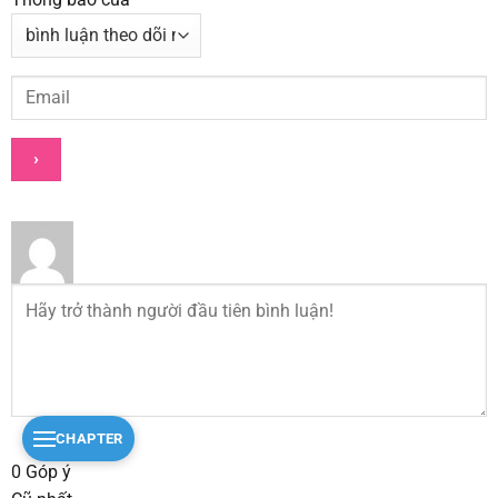
CHAPTER
0
Góp ý