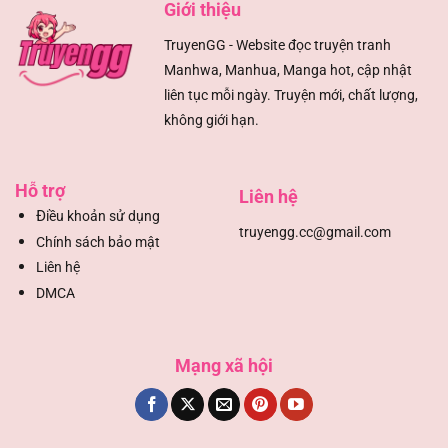
Giới thiệu
TruyenGG - Website đọc truyện tranh
Manhwa, Manhua, Manga hot, cập nhật
liên tục mỗi ngày. Truyện mới, chất lượng,
không giới hạn.
Hỗ trợ
Liên hệ
Đ
iều khoản sử dụng
truyengg.cc@gmail.com
Chính sách bảo mật
Liên hệ
DMCA
Mạng xã hội