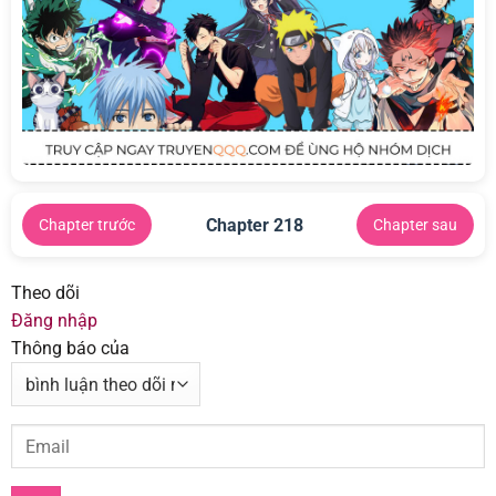
Chapter 218
Chapter trước
Chapter sau
Theo dõi
Đăng nhập
Thông báo của