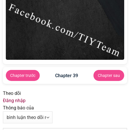
Chapter 39
Chapter trước
Chapter sau
Theo dõi
Đăng nhập
Thông báo của