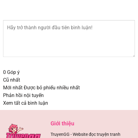
0
Góp ý
Cũ nhất
Mới nhất
Được bỏ phiếu nhiều nhất
Phản hồi nội tuyến
Xem tất cả bình luận
Giới thiệu
TruyenGG - Website đọc truyện tranh