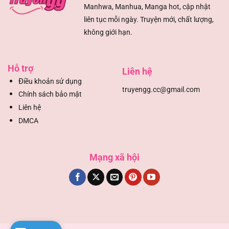
Manhwa, Manhua, Manga hot, cập nhật
liên tục mỗi ngày. Truyện mới, chất lượng,
không giới hạn.
Hỗ trợ
Liên hệ
Đ
iều khoản sử dụng
truyengg.cc@gmail.com
Chính sách bảo mật
Liên hệ
DMCA
Mạng xã hội