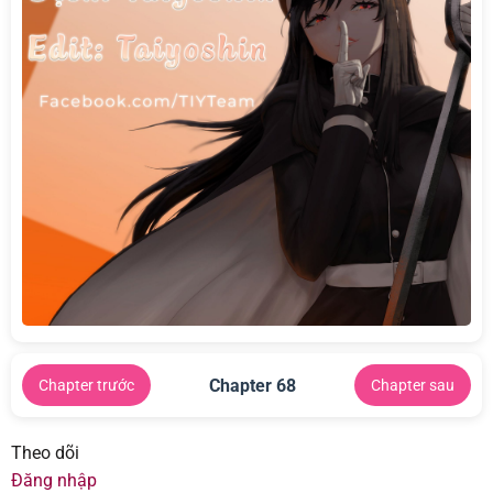
Chapter 68
Chapter trước
Chapter sau
Theo dõi
Đăng nhập