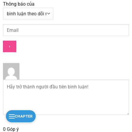
Thông báo của
CHAPTER
0
Góp ý