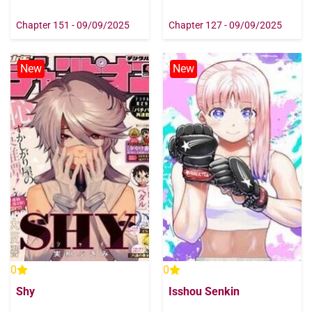
Chapter 151 - 09/09/2025
Chapter 127 - 09/09/2025
New
New
0
0
Shy
Isshou Senkin