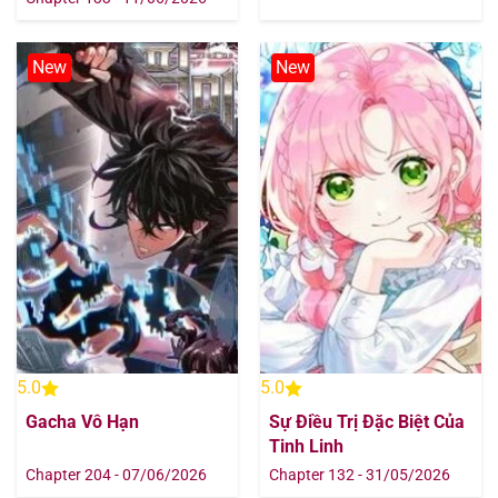
New
New
5.0
5.0
Gacha Vô Hạn
Sự Điều Trị Đặc Biệt Của
Tinh Linh
Chapter 204 - 07/06/2026
Chapter 132 - 31/05/2026