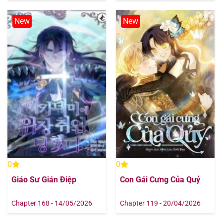
New
New
0
0
Giáo Sư Gián Điệp
Con Gái Cưng Của Quỷ
Chapter 168 - 14/05/2026
Chapter 119 - 20/04/2026