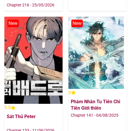
Chapter 216 - 25/05/2026
New
New
0
Phàm Nhân Tu Tiên Chi
5.0
Tiên Giới thiên
Chapter 141 - 04/08/2025
Sát Thủ Peter
Chapter 133 - 11/06/2026