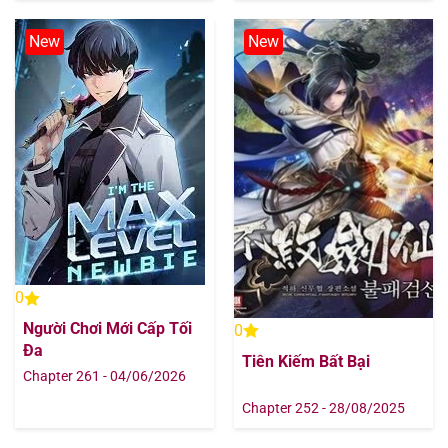
New
New
0
Người Chơi Mới Cấp Tối
0
Đa
Tiên Kiếm Bất Bại
Chapter 261 - 04/06/2026
Chapter 252 - 28/08/2025