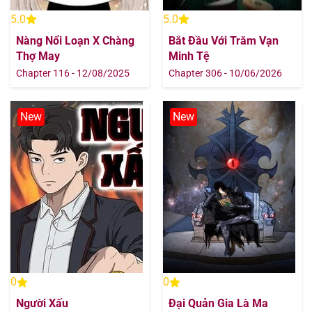
5.0
5.0
Nàng Nổi Loạn X Chàng
Bắt Đầu Với Trăm Vạn
Thợ May
Minh Tệ
Chapter 116 - 12/08/2025
Chapter 306 - 10/06/2026
New
New
0
0
Người Xấu
Đại Quản Gia Là Ma