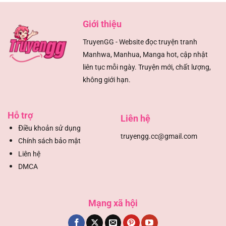
Giới thiệu
TruyenGG - Website đọc truyện tranh
Manhwa, Manhua, Manga hot, cập nhật
liên tục mỗi ngày. Truyện mới, chất lượng,
không giới hạn.
Hỗ trợ
Liên hệ
Đ
iều khoản sử dụng
truyengg.cc@gmail.com
Chính sách bảo mật
Liên hệ
DMCA
Mạng xã hội