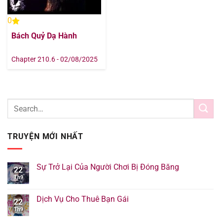
0
Bách Quỷ Dạ Hành
Chapter 210.6 - 02/08/2025
TRUYỆN MỚI NHẤT
Sự Trở Lại Của Người Chơi Bị Đóng Băng
22
Th9
Dịch Vụ Cho Thuê Bạn Gái
22
Th9