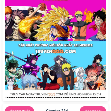
Chapter 234
Chapter trước
Chapter sau