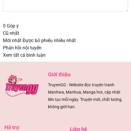
0
Góp ý
Cũ nhất
Mới nhất
Được bỏ phiếu nhiều nhất
Phản hồi nội tuyến
Xem tất cả bình luận
Giới thiệu
TruyenGG - Website đọc truyện tranh
Manhwa, Manhua, Manga hot, cập nhật
liên tục mỗi ngày. Truyện mới, chất lượng,
không giới hạn.
Hỗ trợ
Liên hệ