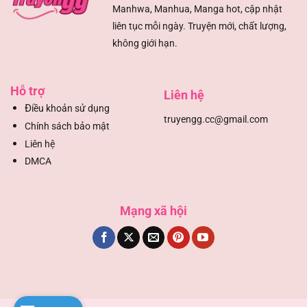
Manhwa, Manhua, Manga hot, cập nhật
liên tục mỗi ngày. Truyện mới, chất lượng,
không giới hạn.
Hỗ trợ
Liên hệ
Đ
iều khoản sử dụng
truyengg.cc@gmail.com
Chính sách bảo mật
Liên hệ
DMCA
Mạng xã hội