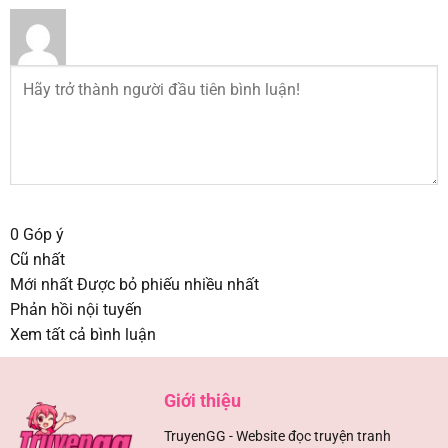
0
Góp ý
Cũ nhất
Mới nhất
Được bỏ phiếu nhiều nhất
Phản hồi nội tuyến
Xem tất cả bình luận
Giới thiệu
TruyenGG - Website đọc truyện tranh