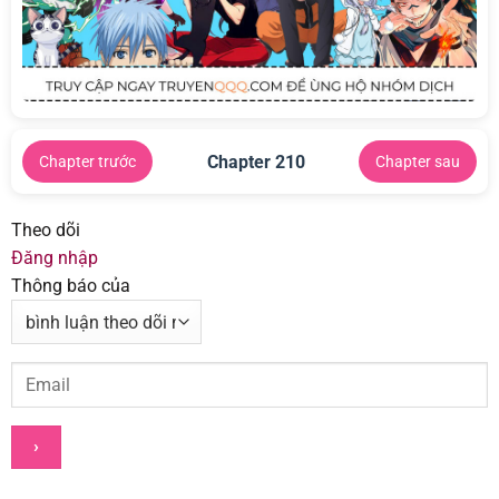
Chapter 210
Chapter trước
Chapter sau
Theo dõi
Đăng nhập
Thông báo của