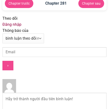
Chapter 281
Chapter trước
Chapter sau
Theo dõi
Đăng nhập
Thông báo của