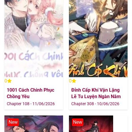
0
0
1001 Cách Chinh Phục
Đỉnh Cấp Khí Vận Lặng
Chồng Yêu
Lẽ Tu Luyện Ngàn Năm
Chapter 108 - 11/06/2026
Chapter 308 - 10/06/2026
New
New