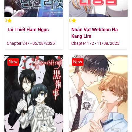
0
0
Tái Thiết Hầm Ngục
Nhân Vật Webtoon Na
Kang Lim
Chapter 247 - 05/08/2025
Chapter 172 - 11/08/2025
New
New