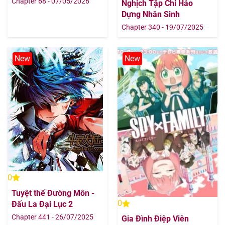
Chapter 68 - 07/05/2026
Nghịch Tập Chi Hảo
Dựng Nhân Sinh
Chapter 340 - 19/07/2025
New
New
0
Tuyệt thế Đường Môn -
0
Đấu La Đại Lục 2
Chapter 441 - 26/07/2025
Gia Đình Điệp Viên