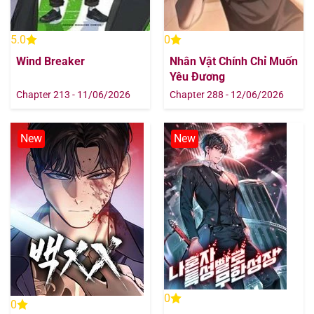
5.0
0
Wind Breaker
Nhân Vật Chính Chỉ Muốn
Yêu Đương
Chapter 213 - 11/06/2026
Chapter 288 - 12/06/2026
New
New
0
0