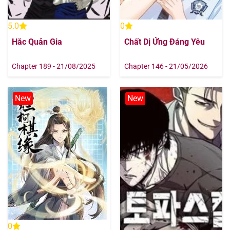
5.0
0
Hắc Quản Gia
Chất Dị Ứng Đáng Yêu
Chapter 189 - 21/08/2025
Chapter 146 - 21/05/2026
New
New
0