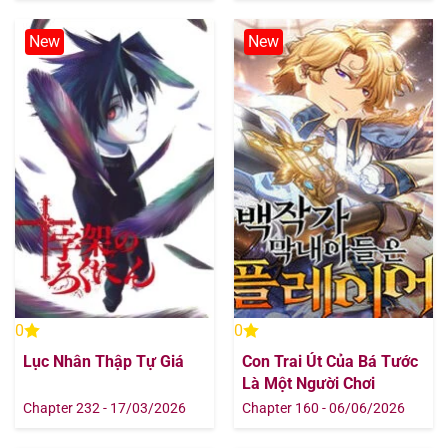
New
New
0
0
Lục Nhân Thập Tự Giá
Con Trai Út Của Bá Tước
Là Một Người Chơi
Chapter 232 - 17/03/2026
Chapter 160 - 06/06/2026