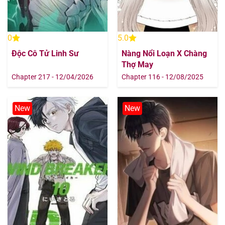
0
5.0
Độc Cô Tử Linh Sư
Nàng Nổi Loạn X Chàng
Thợ May
Chapter 217 - 12/04/2026
Chapter 116 - 12/08/2025
New
New