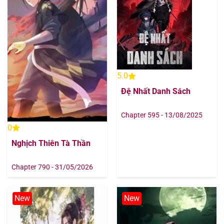
5.0
Đệ Nhất Danh Sách
Chapter 595 - 13/08/2025
0
Nghịch Thiên Tà Thần
Chapter 790 - 31/05/2026
New
New