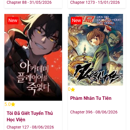
Chapter 88 - 31/05/2026
Chapter 1273 - 15/01/2026
New
New
0
Phàm Nhân Tu Tiên
5.0
Chapter 396 - 08/06/2026
Tôi Đã Giết Tuyển Thủ
Học Viện
Chapter 127 - 08/06/2026