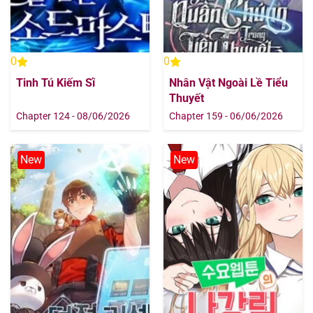
0
0
Tinh Tú Kiếm Sĩ
Nhân Vật Ngoài Lề Tiểu
Thuyết
Chapter 124 - 08/06/2026
Chapter 159 - 06/06/2026
New
New