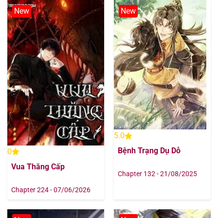
New
New
5.0
Bệnh Trạng Dụ Dỗ
0
Vua Thăng Cấp
Chapter 132 - 21/08/2025
Chapter 224 - 07/06/2026