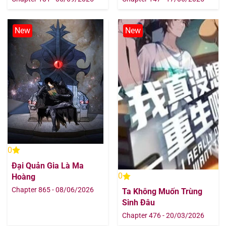
New
New
0
Đại Quản Gia Là Ma
0
Hoàng
Chapter 865 - 08/06/2026
Ta Không Muốn Trùng
Sinh Đâu
Chapter 476 - 20/03/2026