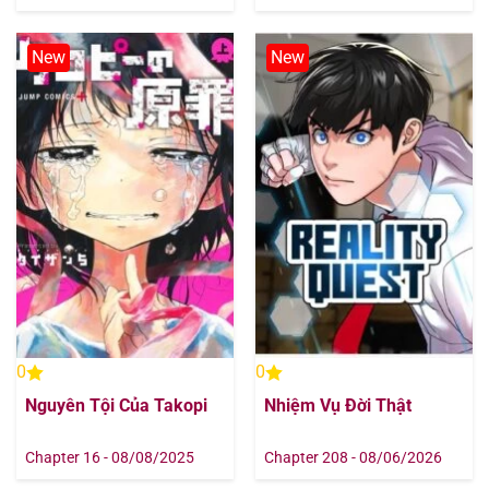
New
New
0
0
Nguyên Tội Của Takopi
Nhiệm Vụ Đời Thật
Chapter 16 - 08/08/2025
Chapter 208 - 08/06/2026