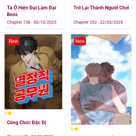
Ta Ở Hiện Đại Làm Đại
Trở Lại Thành Người Chơi
Boss
Chapter 156 - 30/10/2025
Chapter 232 - 22/03/2026
New
New
0
Công Chức Đặc Dị
0