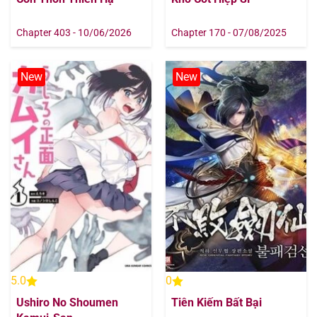
Chapter 403 - 10/06/2026
Chapter 170 - 07/08/2025
New
New
5.0
0
Ushiro No Shoumen
Tiên Kiếm Bất Bại