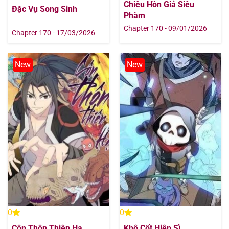
Chiêu Hồn Giả Siêu
Đặc Vụ Song Sinh
Phàm
Chapter 170 - 09/01/2026
Chapter 170 - 17/03/2026
New
New
0
0
Côn Thôn Thiên Hạ
Khô Cốt Hiệp Sĩ