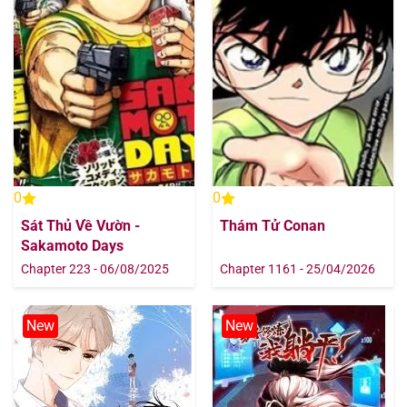
0
0
Sát Thủ Về Vườn -
Thám Tử Conan
Sakamoto Days
Chapter 223 - 06/08/2025
Chapter 1161 - 25/04/2026
New
New