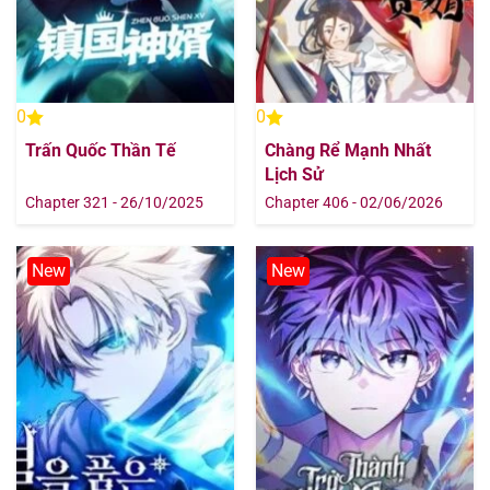
0
0
Trấn Quốc Thần Tế
Chàng Rể Mạnh Nhất
Lịch Sử
Chapter 321 - 26/10/2025
Chapter 406 - 02/06/2026
New
New