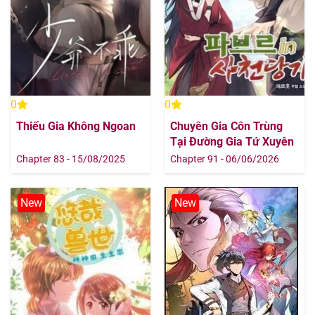
0
0
Thiếu Gia Không Ngoan
Chuyên Gia Côn Trùng
Tại Đường Gia Tứ Xuyên
Chapter 83 - 15/08/2025
Chapter 91 - 06/06/2026
New
New