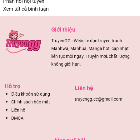
Phản hồi nội tuyến
Xem tất cả bình luận
Giới thiệu
TruyenGG - Website đọc truyện tranh
Manhwa, Manhua, Manga hot, cập nhật
liên tục mỗi ngày. Truyện mới, chất lượng,
không giới hạn.
Hỗ trợ
Liên hệ
Đ
iều khoản sử dụng
truyengg.cc@gmail.com
Chính sách bảo mật
Liên hệ
DMCA