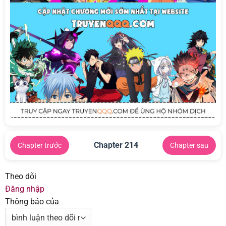
Chapter 214
Chapter trước
Chapter sau
Theo dõi
Đăng nhập
Thông báo của