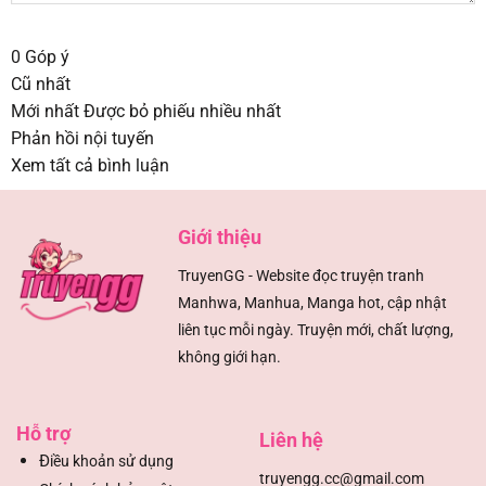
0
Góp ý
Cũ nhất
Mới nhất
Được bỏ phiếu nhiều nhất
Phản hồi nội tuyến
Xem tất cả bình luận
Giới thiệu
TruyenGG - Website đọc truyện tranh
Manhwa, Manhua, Manga hot, cập nhật
liên tục mỗi ngày. Truyện mới, chất lượng,
không giới hạn.
Hỗ trợ
Liên hệ
Đ
iều khoản sử dụng
truyengg.cc@gmail.com