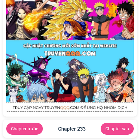
Chapter 233
Chapter trước
Chapter sau