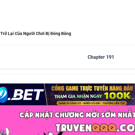
 Trở Lại Của Người Chơi Bị Đóng Băng
Chapter 191