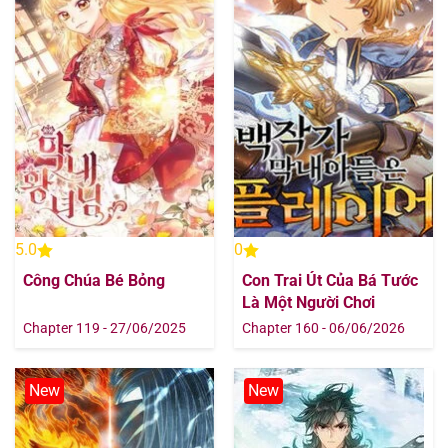
Chapter 637
09/08/2025
Chapter 637
09/08/2025
Chapter 637
09/08/2025
Chapter 636
09/08/2025
Chapter 636
09/08/2025
5.0
0
Công Chúa Bé Bỏng
Con Trai Út Của Bá Tước
Chapter 636
09/08/2025
Là Một Người Chơi
Chapter 119 - 27/06/2025
Chapter 160 - 06/06/2026
Chapter 635
09/08/2025
New
New
Chapter 635
09/08/2025