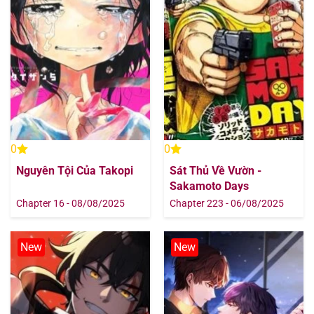
Chapter 631
09/08/2025
Chapter 631
09/08/2025
Chapter 630
09/08/2025
Chapter 630
09/08/2025
0
0
Chapter 630
09/08/2025
Nguyên Tội Của Takopi
Sát Thủ Về Vườn -
Sakamoto Days
Chapter 629
09/08/2025
Chapter 16 - 08/08/2025
Chapter 223 - 06/08/2025
Chapter 629
09/08/2025
New
New
Chapter 629
09/08/2025
Chapter 628
09/08/2025