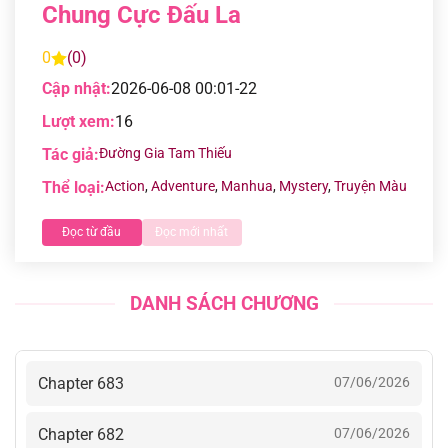
Chung Cực Đấu La
0
(0)
Cập nhật:
2026-06-08 00:01-22
Lượt xem:
16
Tác giả:
Đường Gia Tam Thiếu
Thể loại:
Action
,
Adventure
,
Manhua
,
Mystery
,
Truyện Màu
Đọc từ đầu
Đọc mới nhất
DANH SÁCH CHƯƠNG
Chapter 683
07/06/2026
Chapter 682
07/06/2026