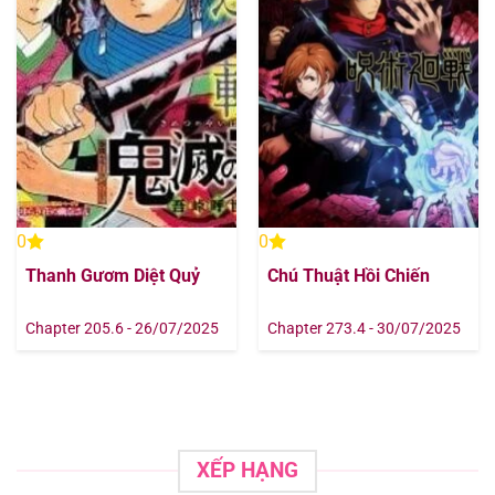
Chapter 257
07/08/2025
Chapter 256
07/08/2025
Chapter 255
07/08/2025
Chapter 254
07/08/2025
0
0
Chapter 253
07/08/2025
Thanh Gươm Diệt Quỷ
Chú Thuật Hồi Chiến
Chapter 252
07/08/2025
Chapter 205.6 - 26/07/2025
Chapter 273.4 - 30/07/2025
Chapter 251
07/08/2025
Chapter 250
07/08/2025
XẾP HẠNG
Chapter 249
07/08/2025