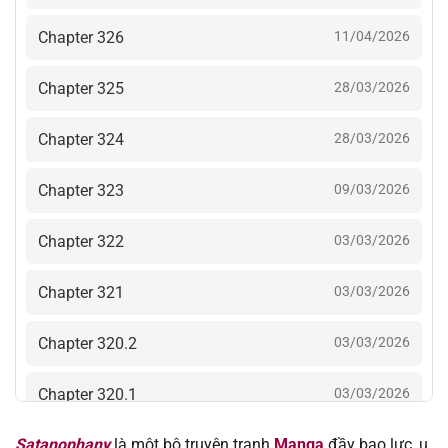
Chapter 326
11/04/2026
Chapter 325
28/03/2026
Chapter 324
28/03/2026
Chapter 323
09/03/2026
Chapter 322
03/03/2026
Chapter 321
03/03/2026
Chapter 320.2
03/03/2026
Chapter 320.1
03/03/2026
Satanophany
là một bộ truyện tranh
Manga
đầy bạo lực, u
Chapter 319
16/01/2026