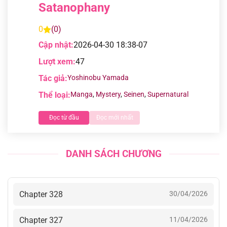
Satanophany
0
(0)
Cập nhật:
2026-04-30 18:38-07
Lượt xem:
47
Tác giả:
Yoshinobu Yamada
Thể loại:
Manga
,
Mystery
,
Seinen
,
Supernatural
Đọc từ đầu
Đọc mới nhất
DANH SÁCH CHƯƠNG
Chapter 328
30/04/2026
Chapter 327
11/04/2026