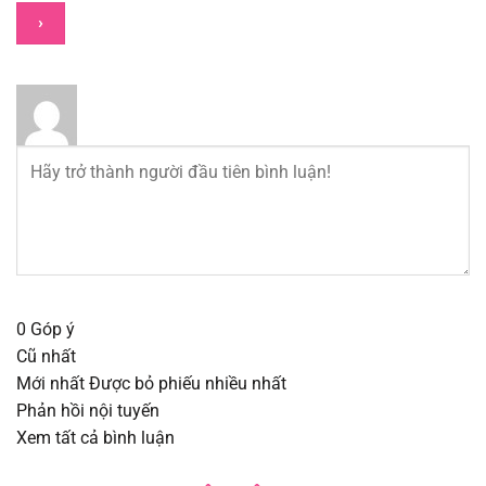
Chapter 30.2
30/07/2025
Chapter 30.1
30/07/2025
Chapter 29.2
30/07/2025
Chapter 29.1
30/07/2025
Chapter 28.2
30/07/2025
Chapter 28.1
30/07/2025
0
Góp ý
Cũ nhất
Chapter 27.2
30/07/2025
Mới nhất
Được bỏ phiếu nhiều nhất
Phản hồi nội tuyến
Chapter 27.1
30/07/2025
Xem tất cả bình luận
Chapter 26.2
30/07/2025