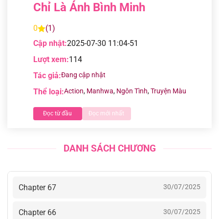
Chỉ Là Ánh Bình Minh
0
(1)
Cập nhật:
2025-07-30 11:04-51
Lượt xem:
114
Tác giả:
Đang cập nhật
Thể loại:
Action
,
Manhwa
,
Ngôn Tình
,
Truyện Màu
Đọc từ đầu
Đọc mới nhất
DANH SÁCH CHƯƠNG
Chapter 67
30/07/2025
Chapter 66
30/07/2025