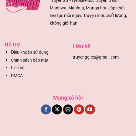
TruyenGG - Website đọc truyện tranh
Manhwa, Manhua, Manga hot, cập nhật
liên tục mỗi ngày. Truyện mới, chất lượng,
không giới hạn.
Hỗ trợ
Liên hệ
Đ
iều khoản sử dụng
truyengg.cc@gmail.com
Chính sách bảo mật
Liên hệ
DMCA
Mạng xã hội