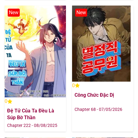
Chapter 17.2
30/07/2025
New
New
Chapter 17.1
30/07/2025
Chapter 16.2
30/07/2025
Chapter 16.1
30/07/2025
Chapter 15.2
30/07/2025
Chapter 15.1
30/07/2025
0
Công Chức Đặc Dị
Chapter 14.2
30/07/2025
0
Chapter 68 - 07/05/2026
Đệ Tử Của Ta Đều Là
Chapter 14.1
30/07/2025
Súp Bờ Thần
Chapter 222 - 08/08/2025
Chapter 13.2
30/07/2025