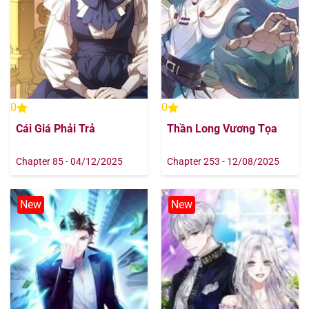
Chapter 8
18/08/2025
Chapter 7
18/08/2025
Chapter 6
18/08/2025
0
0
Chapter 5
18/08/2025
Cái Giá Phải Trả
Thần Long Vương Tọa
Chapter 4
18/08/2025
Chapter 85 - 04/12/2025
Chapter 253 - 12/08/2025
Chapter 3
18/08/2025
New
New
Chapter 2
18/08/2025
Chapter 1
18/08/2025
Chapter 0
18/08/2025