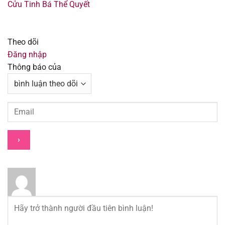
Cửu Tinh Bá Thể Quyết
Chapter 34
18/08/2025
Chapter 33
18/08/2025
Theo dõi
Đăng nhập
Chapter 32
18/08/2025
Thông báo của
Chapter 31
18/08/2025
Chapter 30
18/08/2025
Chapter 29
18/08/2025
Chapter 28
18/08/2025
Chapter 27
18/08/2025
Chapter 26
18/08/2025