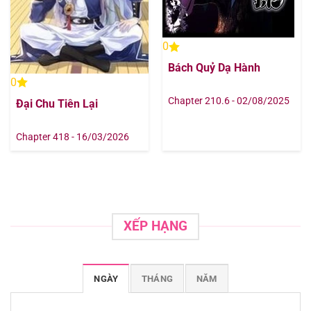
0
Bách Quỷ Dạ Hành
0
Chapter 210.6 - 02/08/2025
Đại Chu Tiên Lại
Chapter 418 - 16/03/2026
XẾP HẠNG
NGÀY
THÁNG
NĂM