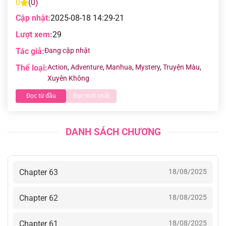
0
(0)
Cập nhật:
2025-08-18 14:29-21
Lượt xem:
29
Tác giả:
Đang cập nhật
Thể loại:
Action
,
Adventure
,
Manhua
,
Mystery
,
Truyện Màu
,
Xuyên Không
Đọc từ đầu
Đọc mới nhất
DANH SÁCH CHƯƠNG
Chapter 63
18/08/2025
Chapter 62
18/08/2025
Chapter 61
18/08/2025