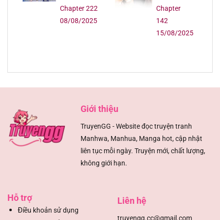
Chapter 222
Chapter
08/08/2025
142
15/08/2025
Giới thiệu
TruyenGG - Website đọc truyện tranh
Manhwa, Manhua, Manga hot, cập nhật
liên tục mỗi ngày. Truyện mới, chất lượng,
không giới hạn.
Hỗ trợ
Liên hệ
Đ
iều khoản sử dụng
truyengg.cc@gmail.com