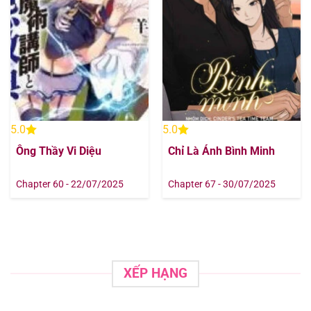
Chapter 29
31/07/2025
Chapter 28
31/07/2025
Chapter 27
31/07/2025
5.0
5.0
Chapter 26
31/07/2025
Ông Thầy Vi Diệu
Chỉ Là Ánh Bình Minh
Chapter 25
31/07/2025
Chapter 60 - 22/07/2025
Chapter 67 - 30/07/2025
Chapter 24
31/07/2025
Chapter 23
31/07/2025
XẾP HẠNG
Chapter 22
31/07/2025