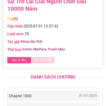
Sự Trở Lại Của Người Chơi Sau
10000 Năm
0
(0)
Cập nhật:
2025-07-31 13:37-32
Lượt xem:
79
Tác giả:
Đang cập nhật
Thể loại:
Action
,
Manhwa
,
Truyện Màu
Đọc từ đầu
Đọc mới nhất
DANH SÁCH CHƯƠNG
Chapter 1000
31/07/2025