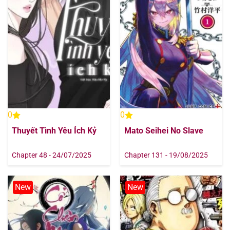
Chapter 47
31/07/2025
Chapter 46
31/07/2025
Chapter 45
31/07/2025
Chapter 44
31/07/2025
0
0
Chapter 43
31/07/2025
Thuyết Tình Yêu Ích Kỷ
Mato Seihei No Slave
Chapter 42
31/07/2025
Chapter 48 - 24/07/2025
Chapter 131 - 19/08/2025
Chapter 41
31/07/2025
New
New
Chapter 40
31/07/2025
Chapter 39
31/07/2025