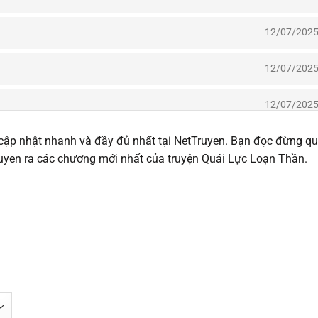
12/07/202
12/07/202
12/07/202
cập nhật nhanh và đầy đủ nhất tại NetTruyen. Bạn đọc đừng q
12/07/202
Truyen ra các chương mới nhất của truyện Quái Lực Loạn Thần.
12/07/202
12/07/202
12/07/202
12/07/202