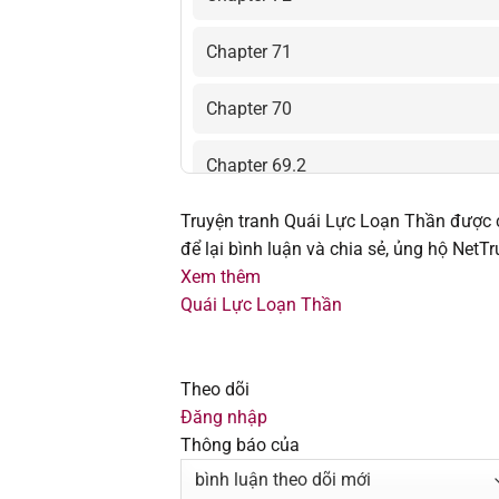
Chapter 71
Chapter 70
Chapter 69.2
Truyện tranh Quái Lực Loạn Thần được 
Chapter 69
để lại bình luận và chia sẻ, ủng hộ Net
Xem thêm
Chapter 68
Quái Lực Loạn Thần
Chapter 67.9
Theo dõi
Chapter 67.4
Đăng nhập
Thông báo của
Chapter 67.3