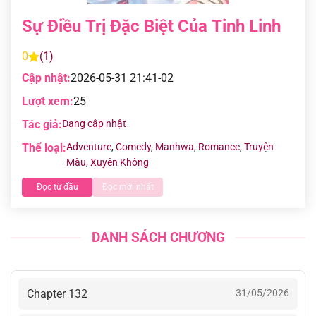
Sự Điều Trị Đặc Biệt Của Tinh Linh
0
(1)
Cập nhật:
2026-05-31 21:41-02
Lượt xem:
25
Tác giả:
Đang cập nhật
Thể loại:
Adventure
,
Comedy
,
Manhwa
,
Romance
,
Truyện
Màu
,
Xuyên Không
Đọc từ đầu
Đọc mới nhất
DANH SÁCH CHƯƠNG
Chapter 132
31/05/2026