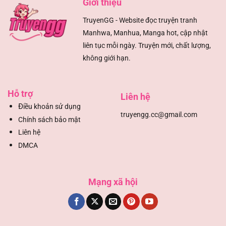
Giới thiệu
TruyenGG - Website đọc truyện tranh
Manhwa, Manhua, Manga hot, cập nhật
liên tục mỗi ngày. Truyện mới, chất lượng,
không giới hạn.
Hỗ trợ
Liên hệ
Đ
iều khoản sử dụng
truyengg.cc@gmail.com
Chính sách bảo mật
Liên hệ
DMCA
Mạng xã hội