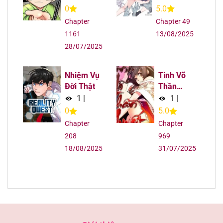
0
5.0
Chapter
Chapter 49
1161
13/08/2025
28/07/2025
Nhiệm Vụ
Tinh Võ
Đời Thật
Thần
Quyết
1
|
1
|
0
5.0
Chapter
Chapter
208
969
18/08/2025
31/07/2025