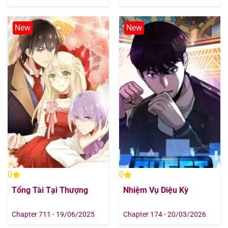
Chapter 29
19/08/2025
New
New
Chapter 28
19/08/2025
Chapter 27
19/08/2025
Chapter 26
19/08/2025
Chapter 25
19/08/2025
Chapter 24
19/08/2025
Chapter 23
19/08/2025
0
0
Tổng Tài Tại Thượng
Nhiệm Vụ Diệu Kỳ
Chapter 22
19/08/2025
Chapter 711 - 19/06/2025
Chapter 174 - 20/03/2026
Chapter 21
19/08/2025