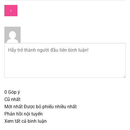
Chapter 53.1
19/08/2025
Chapter 52.2
19/08/2025
Chapter 52.1
19/08/2025
Chapter 51.2
19/08/2025
Chapter 51.1
19/08/2025
Chapter 50
19/08/2025
0
Góp ý
Cũ nhất
Chapter 49
19/08/2025
Mới nhất
Được bỏ phiếu nhiều nhất
Phản hồi nội tuyến
Chapter 48
19/08/2025
Xem tất cả bình luận