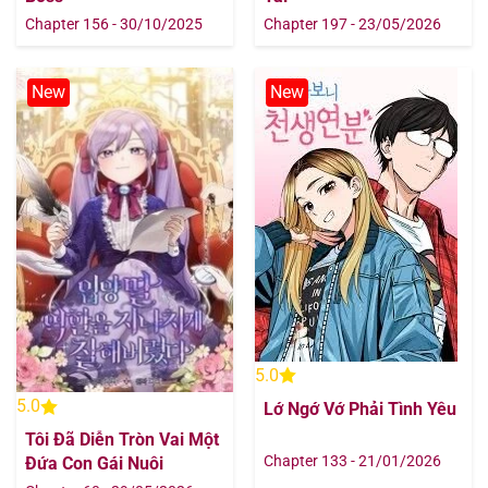
Chapter 156 - 30/10/2025
Chapter 197 - 23/05/2026
New
New
5.0
5.0
Lớ Ngớ Vớ Phải Tình Yêu
Tôi Đã Diễn Tròn Vai Một
Chapter 133 - 21/01/2026
Đứa Con Gái Nuôi