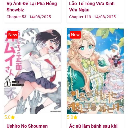
Vợ Ảnh Đế Lại Phá Hỏng
Lão Tổ Tông Vừa Xinh
Showbiz
Vừa Ngầu
Chapter 53 - 14/08/2025
Chapter 119 - 14/08/2025
New
New
5.0
5.0
Ushiro No Shoumen
Ác nữ làm bánh sau khi