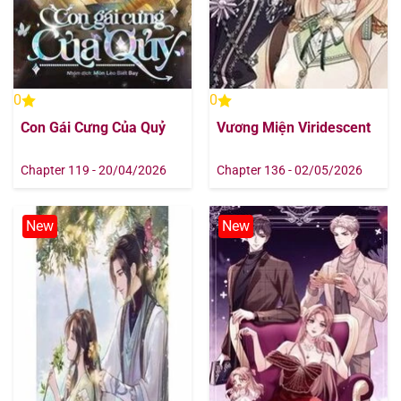
0
0
Con Gái Cưng Của Quỷ
Vương Miện Viridescent
Chapter 119 - 20/04/2026
Chapter 136 - 02/05/2026
New
New