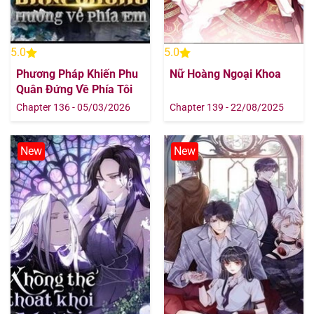
5.0
5.0
Phương Pháp Khiến Phu
Nữ Hoàng Ngoại Khoa
Quân Đứng Về Phía Tôi
Chapter 136 - 05/03/2026
Chapter 139 - 22/08/2025
New
New