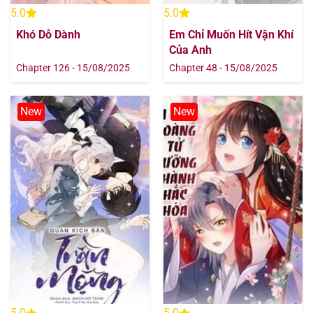
5.0
5.0
Khó Dỗ Dành
Em Chỉ Muốn Hít Vận Khí
Của Anh
Chapter 126 - 15/08/2025
Chapter 48 - 15/08/2025
New
New
5.0
5.0