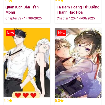
Quán Kịch Bản Trần
Ta Đem Hoàng Tử Dưỡng
Mộng
Thành Hắc Hóa
Chapter 79 - 14/08/2025
Chapter 120 - 14/08/2025
New
New
5.0
5.0