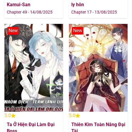
Kamui-San
ly hôn
Chapter 49 - 14/08/2025
Chapter 17 - 13/08/2025
New
New
5.0
5.0
Ta Ở Hiện Đại Làm Đại
Thiên Kim Toàn Năng Đại
Boss
Tài