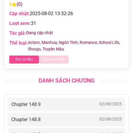
0
(0)
Cập nhật:
2025-08-02 13:52-26
Lượt xem:
31
Tác giả:
Đang cập nhật
Thể loại:
Action
,
Manhua
,
Ngôn Tình
,
Romance
,
School Life
,
Shoujo
,
Truyện Màu
Đọc từ đầu
Đọc mới nhất
DANH SÁCH CHƯƠNG
Chapter 148.9
02/08/2025
Chapter 148.8
02/08/2025