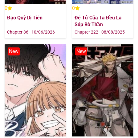
0
0
Chapter 94
02/08/2025
Đạo Quỷ Dị Tiên
Đệ Tử Của Ta Đều Là
Súp Bờ Thần
Chapter 93
02/08/2025
Chapter 86 - 10/06/2026
Chapter 222 - 08/08/2025
Chapter 92
02/08/2025
New
New
Chapter 91
02/08/2025
Chapter 90
02/08/2025
Chapter 89
02/08/2025
Chapter 88
02/08/2025
Chapter 87
02/08/2025
Chapter 86
02/08/2025