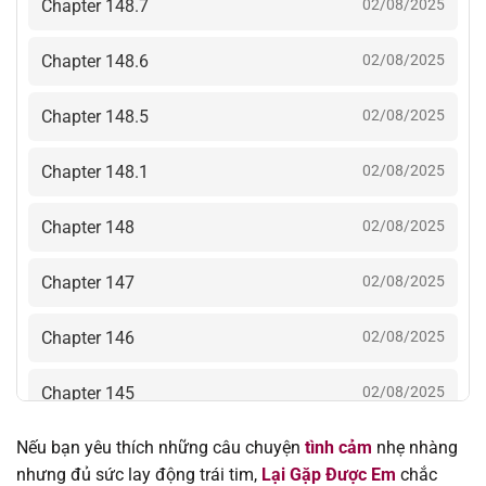
Chapter 148.7
02/08/2025
Chapter 148.6
02/08/2025
Chapter 148.5
02/08/2025
Chapter 148.1
02/08/2025
Chapter 148
02/08/2025
Chapter 147
02/08/2025
Chapter 146
02/08/2025
Chapter 145
02/08/2025
Nếu bạn yêu thích những câu chuyện
tình cảm
nhẹ nhàng
Chapter 144
02/08/2025
nhưng đủ sức lay động trái tim,
Lại Gặp Được Em
chắc