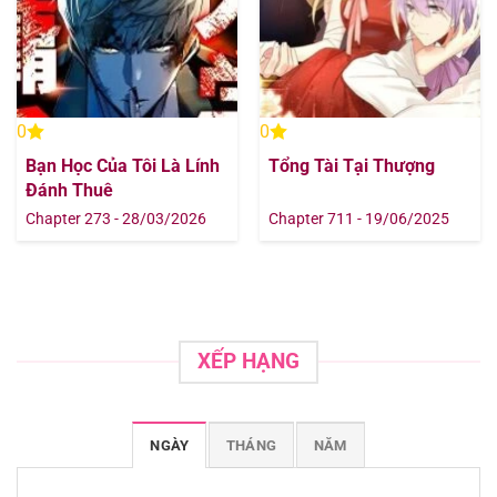
0
0
Bạn Học Của Tôi Là Lính
Tổng Tài Tại Thượng
Đánh Thuê
Chapter 273 - 28/03/2026
Chapter 711 - 19/06/2025
XẾP HẠNG
NGÀY
THÁNG
NĂM