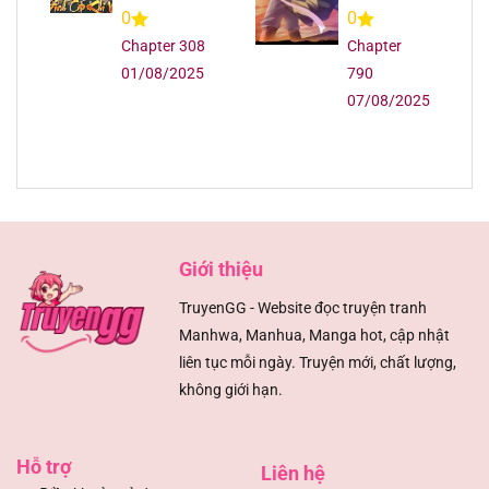
Ngàn Năm
0
0
Chapter 308
Chapter
01/08/2025
790
07/08/2025
Giới thiệu
TruyenGG - Website đọc truyện tranh
Manhwa, Manhua, Manga hot, cập nhật
liên tục mỗi ngày. Truyện mới, chất lượng,
không giới hạn.
Hỗ trợ
Liên hệ