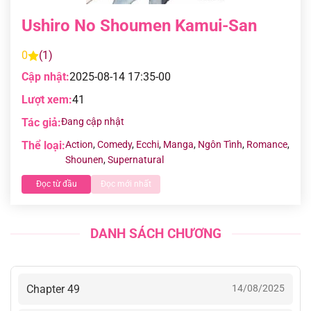
Ushiro No Shoumen Kamui-San
0
(1)
Cập nhật:
2025-08-14 17:35-00
Lượt xem:
41
Tác giả:
Đang cập nhật
Thể loại:
Action
,
Comedy
,
Ecchi
,
Manga
,
Ngôn Tình
,
Romance
,
Shounen
,
Supernatural
Đọc từ đầu
Đọc mới nhất
DANH SÁCH CHƯƠNG
Chapter 49
14/08/2025