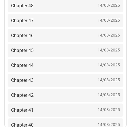
Chapter 48
14/08/2025
Chapter 47
14/08/2025
Chapter 46
14/08/2025
Chapter 45
14/08/2025
Chapter 44
14/08/2025
Chapter 43
14/08/2025
Chapter 42
14/08/2025
Chapter 41
14/08/2025
Chapter 40
14/08/2025