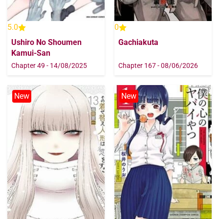
5.0
0
Ushiro No Shoumen
Gachiakuta
Kamui-San
Chapter 49 - 14/08/2025
Chapter 167 - 08/06/2026
New
New