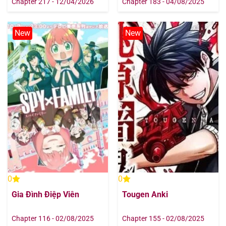
Chapter 217 - 12/04/2026
Chapter 183 - 04/08/2025
New
New
0
0
Gia Đình Điệp Viên
Tougen Anki
Chapter 116 - 02/08/2025
Chapter 155 - 02/08/2025