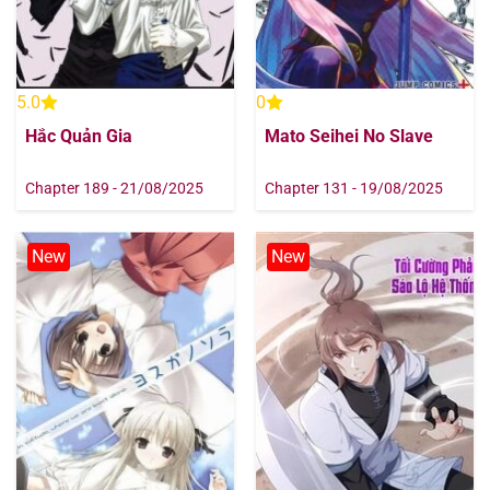
5.0
0
Hắc Quản Gia
Mato Seihei No Slave
Chapter 189 - 21/08/2025
Chapter 131 - 19/08/2025
New
New