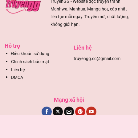
TruyenGG - Website đọc truyện tranh
Manhwa, Manhua, Manga hot, cập nhật
liên tục mỗi ngày. Truyện mới, chất lượng,
không giới hạn.
Hỗ trợ
Liên hệ
Đ
iều khoản sử dụng
truyengg.cc@gmail.com
Chính sách bảo mật
Liên hệ
DMCA
Mạng xã hội