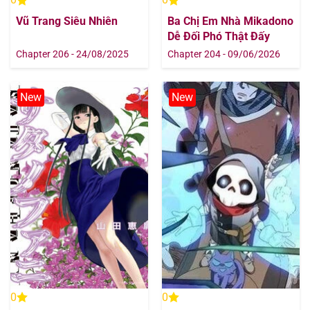
Vũ Trang Siêu Nhiên
Ba Chị Em Nhà Mikadono
Dễ Đối Phó Thật Đấy
Chapter 206 - 24/08/2025
Chapter 204 - 09/06/2026
New
New
0
0