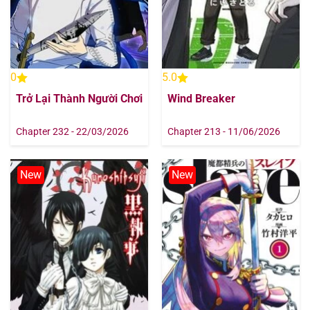
0
5.0
Trở Lại Thành Người Chơi
Wind Breaker
Chapter 232 - 22/03/2026
Chapter 213 - 11/06/2026
New
New