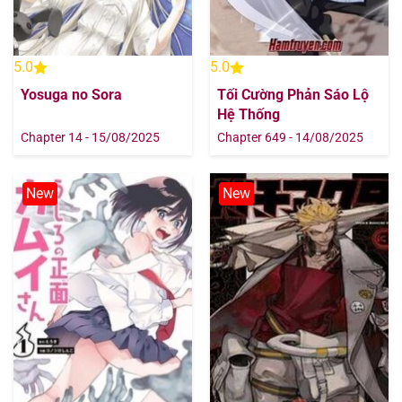
5.0
5.0
Yosuga no Sora
Tối Cường Phản Sáo Lộ
Hệ Thống
Chapter 14 - 15/08/2025
Chapter 649 - 14/08/2025
New
New