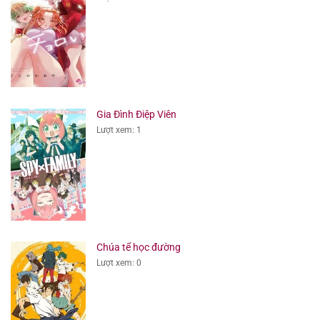
Gia Đình Điệp Viên
Lượt xem: 1
Chúa tể học đường
Lượt xem: 0