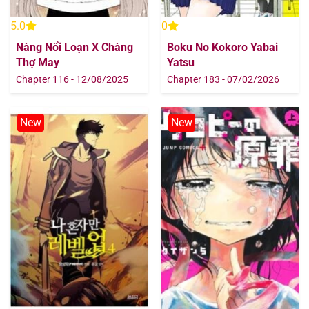
5.0
0
Nàng Nổi Loạn X Chàng
Boku No Kokoro Yabai
Thợ May
Yatsu
Chapter 116 - 12/08/2025
Chapter 183 - 07/02/2026
New
New