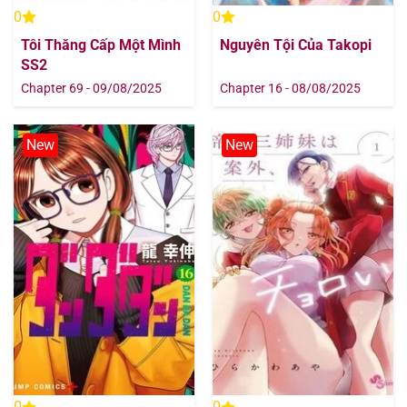
0
0
Tôi Thăng Cấp Một Mình
Nguyên Tội Của Takopi
SS2
Chapter 69 - 09/08/2025
Chapter 16 - 08/08/2025
New
New
0
0