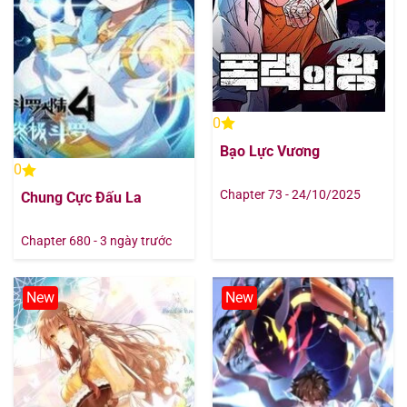
Chapter 122
09/08/2025
Chapter 121
09/08/2025
0
Chapter 120
09/08/2025
Bạo Lực Vương
0
Chapter 119
09/08/2025
Chapter 73 - 24/10/2025
Chung Cực Đấu La
Chapter 118
09/08/2025
Chapter 680 - 3 ngày trước
Chapter 117
09/08/2025
New
New
Chapter 116
09/08/2025
Chapter 115
09/08/2025