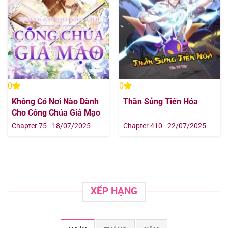
Chapter 114.1
09/08/2025
Chapter 114
09/08/2025
Chapter 113.3
09/08/2025
Chapter 113.2
09/08/2025
0
0
Không Có Nơi Nào Dành
Thần Sủng Tiến Hóa
Chapter 113.1
09/08/2025
Cho Công Chúa Giả Mạo
Chapter 75 - 18/07/2025
Chapter 410 - 22/07/2025
Chapter 113
09/08/2025
Chapter 112
09/08/2025
Chapter 111
09/08/2025
XẾP HẠNG
Chapter 110
09/08/2025