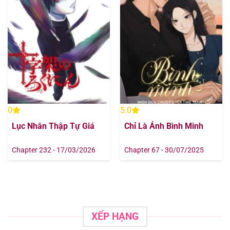
Chapter 180
12/08/2025
Chapter 179
12/08/2025
Chapter 178
12/08/2025
Chapter 177
12/08/2025
0
5.0
Chapter 176
12/08/2025
Lục Nhân Thập Tự Giá
Chỉ Là Ánh Bình Minh
Chapter 175
12/08/2025
Chapter 232 - 17/03/2026
Chapter 67 - 30/07/2025
Chapter 174
12/08/2025
Chapter 173
12/08/2025
XẾP HẠNG
Chapter 172
12/08/2025