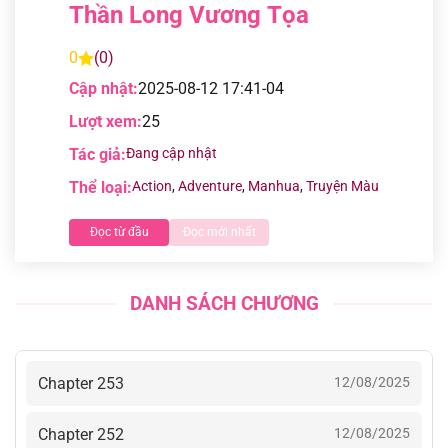
Thần Long Vương Tọa
0
(0)
Cập nhật:
2025-08-12 17:41-04
Lượt xem:
25
Tác giả:
Đang cập nhật
Thể loại:
Action
,
Adventure
,
Manhua
,
Truyện Màu
Đọc từ đầu
Đọc mới nhất
DANH SÁCH CHƯƠNG
Chapter 253
12/08/2025
Chapter 252
12/08/2025