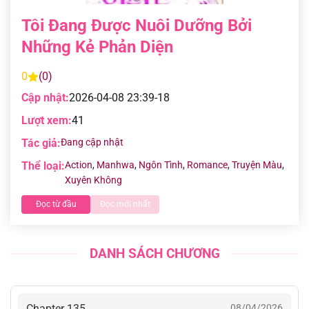
Tôi Đang Được Nuôi Dưỡng Bởi
Những Kẻ Phản Diện
0
(0)
Cập nhật:
2026-04-08 23:39-18
Lượt xem:
41
Tác giả:
Đang cập nhật
Thể loại:
Action
,
Manhwa
,
Ngôn Tình
,
Romance
,
Truyện Màu
,
Xuyên Không
Đọc từ đầu
Đọc mới nhất
DANH SÁCH CHƯƠNG
Chapter 135
08/04/2026