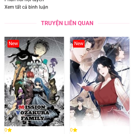
Xem tất cả bình luận
Chapter 554
13/08/2025
TRUYỆN LIÊN QUAN
Chapter 553
13/08/2025
Chapter 552
13/08/2025
New
New
Chapter 551
13/08/2025
Chapter 550
13/08/2025
Chapter 549
13/08/2025
Chapter 548
13/08/2025
Chapter 547
13/08/2025
0
0
Chapter 546
13/08/2025