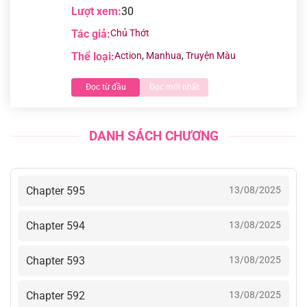
Lượt xem:
30
Tác giả:
Chủ Thớt
Thể loại:
Action
,
Manhua
,
Truyện Màu
Đọc từ đầu
Đọc mới nhất
DANH SÁCH CHƯƠNG
Chapter 595
13/08/2025
Chapter 594
13/08/2025
Chapter 593
13/08/2025
Chapter 592
13/08/2025