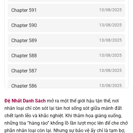
Chapter 591
13/08/2025
Chapter 590
13/08/2025
Chapter 589
13/08/2025
Chapter 588
13/08/2025
Chapter 587
13/08/2025
Chapter 586
13/08/2025
Đệ Nhất Danh Sách
mở ra một thế giới hậu tận thế, nơi
Chapter 585
13/08/2025
nhân loại chỉ còn sót lại tàn hơi sống sót giữa mảnh đất
chết lạnh lẽo và khắc nghiệt. Khi thảm họa giáng xuống,
Chapter 584
13/08/2025
những tòa “hàng rào” khổng lồ lần lượt mọc lên để che chở
phần nhân loại còn lại. Nhưng sự bảo vệ ấy chỉ là tạm bợ,
Chapter 583
13/08/2025