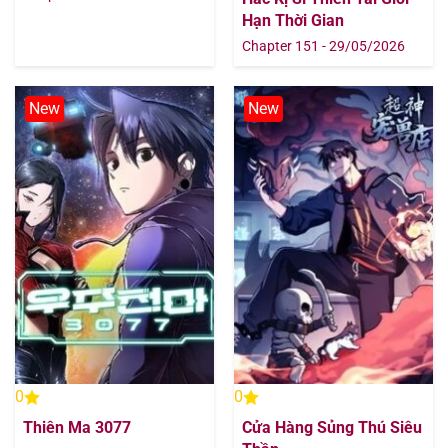
Hạn Thời Gian
Chapter 151 - 29/05/2026
Chapter 536
13/08/2025
Chapter 535
13/08/2025
New
New
Chapter 534
13/08/2025
Chapter 533
13/08/2025
Chapter 532
13/08/2025
Chapter 531
13/08/2025
Chapter 530
13/08/2025
0
0
Chapter 529
13/08/2025
Thiên Ma 3077
Cửa Hàng Sủng Thú Siêu