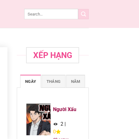
XẾP HẠNG
NGÀY
THÁNG
NĂM
Người Xấu
2
|
0