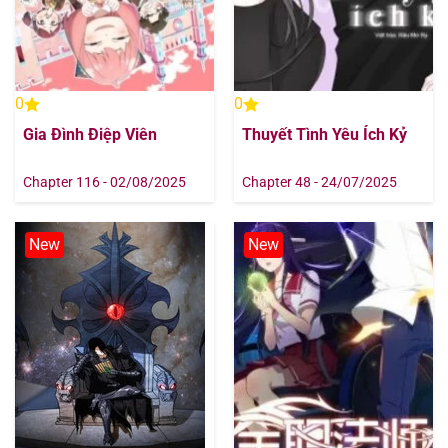
Chapter 146
18/08/2025
Chapter 145
18/08/2025
0
0
Chapter 144
18/08/2025
Gia Đình Điệp Viên
Thuyết Tình Yêu Ích Kỷ
Chapter 143
18/08/2025
Chapter 116 - 02/08/2025
Chapter 48 - 24/07/2025
Chapter 142
18/08/2025
New
New
Chapter 141
18/08/2025
Chapter 140
18/08/2025
Chapter 139
18/08/2025
Chapter 138
18/08/2025