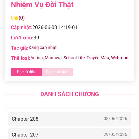
Nhiệm Vụ Đời Thật
0
(0)
Cập nhật:
2026-06-08 14:19-01
Lượt xem:
39
Tác giả:
Đang cập nhật
Thể loại:
Action
,
Manhwa
,
School Life
,
Truyện Màu
,
Webtoon
Đọc từ đầu
Đọc mới nhất
DANH SÁCH CHƯƠNG
Chapter 208
08/06/2026
Chapter 207
29/05/2026