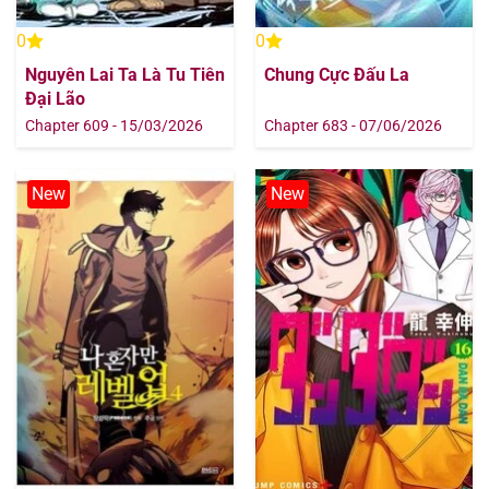
0
0
Nguyên Lai Ta Là Tu Tiên
Chung Cực Đấu La
Đại Lão
Chapter 609 - 15/03/2026
Chapter 683 - 07/06/2026
New
New