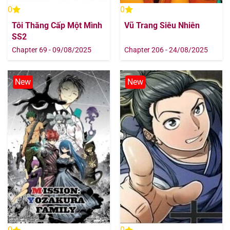
0
0
Tôi Thăng Cấp Một Mình
Vũ Trang Siêu Nhiên
SS2
Chapter 69 - 09/08/2025
Chapter 206 - 24/08/2025
New
New
0
0