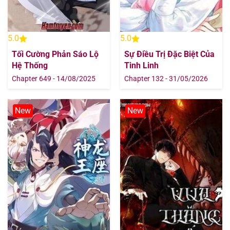
5.0
5.0
Tối Cường Phản Sáo Lộ
Sự Điều Trị Đặc Biệt Của
Hệ Thống
Tinh Linh
Chapter 649 - 14/08/2025
Chapter 132 - 31/05/2026
New
New