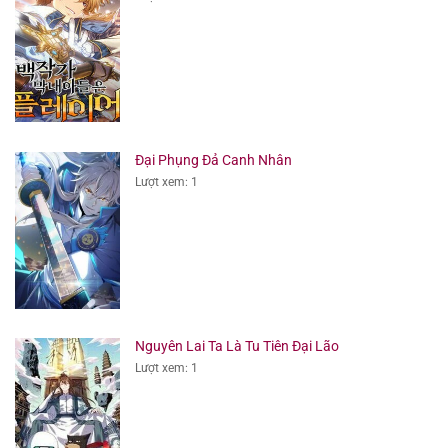
Đại Phụng Đả Canh Nhân
Lượt xem: 1
Nguyên Lai Ta Là Tu Tiên Đại Lão
Lượt xem: 1