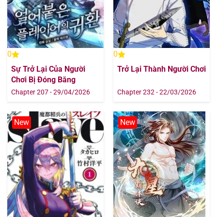
0
0
Sự Trở Lại Của Người
Trở Lại Thành Người Chơi
Chơi Bị Đóng Băng
Chapter 207 - 29/04/2026
Chapter 232 - 22/03/2026
New
New