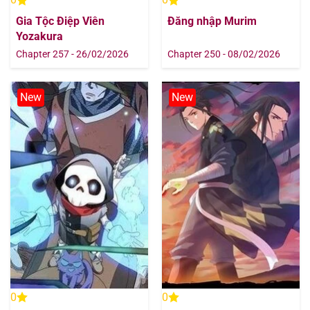
Gia Tộc Điệp Viên
Đăng nhập Murim
Yozakura
Chapter 257 - 26/02/2026
Chapter 250 - 08/02/2026
New
New
0
0