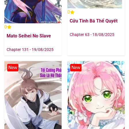
0
Cửu Tinh Bá Thể Quyết
0
Chapter 63 - 18/08/2025
Mato Seihei No Slave
Chapter 131 - 19/08/2025
New
New