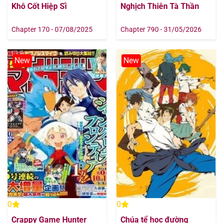
Khô Cốt Hiệp Sĩ
Nghịch Thiên Tà Thần
Chapter 170 - 07/08/2025
Chapter 790 - 31/05/2026
New
New
0
0
Crappy Game Hunter
Chúa tể học đường