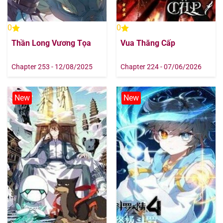
0
0
Thần Long Vương Tọa
Vua Thăng Cấp
Chapter 253 - 12/08/2025
Chapter 224 - 07/06/2026
New
New