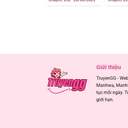
Giới thiệu
TruyenGG - Webs
Manhwa, Manhua
tục mỗi ngày. T
giới hạn.