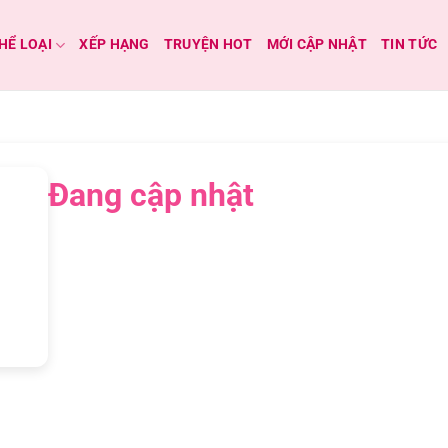
HỂ LOẠI
XẾP HẠNG
TRUYỆN HOT
MỚI CẬP NHẬT
TIN TỨC
Đang cập nhật