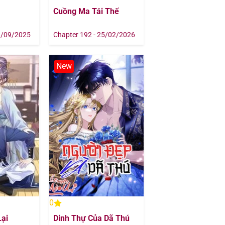
Cuồng Ma Tái Thế
9/09/2025
Chapter 192 - 25/02/2026
New
0
Lại
Dinh Thự Của Dã Thú