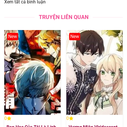
Xem tất cả bình luận
Chapter 172
22/09/2025
TRUYỆN LIÊN QUAN
Chapter 171
22/09/2025
New
New
Chapter 170
22/09/2025
Chapter 169
22/09/2025
Chapter 168
22/09/2025
Chapter 167
22/09/2025
Chapter 166
22/09/2025
Chapter 165
22/09/2025
0
0
Chapter 164
22/09/2025