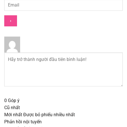
Chapter 181
22/09/2025
Chapter 180
22/09/2025
Chapter 179
22/09/2025
Chapter 178
22/09/2025
Chapter 177
22/09/2025
Chapter 176
22/09/2025
Chapter 175
22/09/2025
0
Góp ý
Chapter 174
22/09/2025
Cũ nhất
Mới nhất
Được bỏ phiếu nhiều nhất
Chapter 173
22/09/2025
Phản hồi nội tuyến