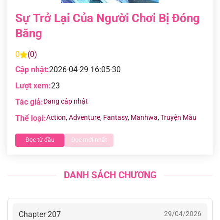
Sự Trở Lại Của Người Chơi Bị Đóng
Băng
0
(0)
Cập nhật:
2026-04-29 16:05-30
Lượt xem:
23
Tác giả:
Đang cập nhật
Thể loại:
Action
,
Adventure
,
Fantasy
,
Manhwa
,
Truyện Màu
Đọc từ đầu
Đọc mới nhất
DANH SÁCH CHƯƠNG
Chapter 207
29/04/2026