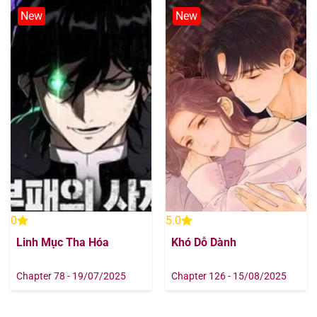
Chapter 144
22/09/2025
New
New
Chapter 143
22/09/2025
Chapter 142
22/09/2025
Chapter 141
22/09/2025
Chapter 140
22/09/2025
Chapter 139
22/09/2025
0
5.0
Chapter 138
22/09/2025
Linh Mục Tha Hóa
Khó Dỗ Dành
Chapter 137
22/09/2025
Chapter 78 - 19/07/2025
Chapter 126 - 15/08/2025
Chapter 136
22/09/2025