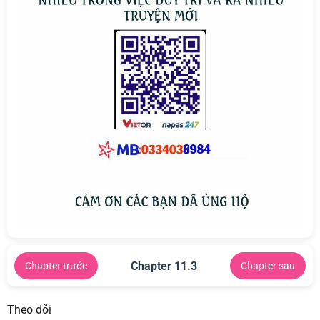
Chapter 11.3
Chapter trước
Chapter sau
Theo dõi