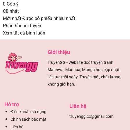
0
Góp ý
Cũ nhất
Mới nhất
Được bỏ phiếu nhiều nhất
Phản hồi nội tuyến
Xem tất cả bình luận
Giới thiệu
TruyenGG - Website đọc truyện tranh
Manhwa, Manhua, Manga hot, cập nhật
liên tục mỗi ngày. Truyện mới, chất lượng,
không giới hạn.
Hỗ trợ
Liên hệ
Đ
iều khoản sử dụng
truyengg.cc@gmail.com
Chính sách bảo mật
Liên hệ