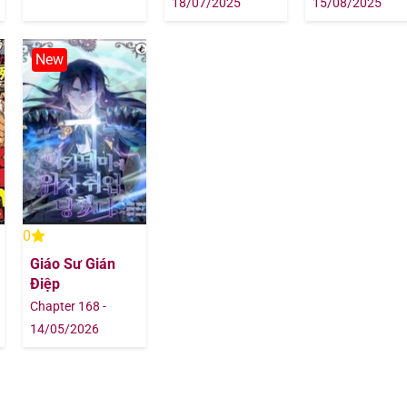
18/07/2025
15/08/2025
14/09/202
New
14/09/202
20/08/202
20/08/202
20/08/202
0
Giáo Sư Gián
20/08/202
Điệp
Chapter 168 -
20/08/202
14/05/2026
20/08/202
20/08/202