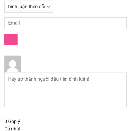
Chapter 42
11/08/2025
Chapter 41
11/08/2025
Chapter 40
11/08/2025
Chapter 39
11/08/2025
Chapter 38
11/08/2025
Chapter 37
11/08/2025
Chapter 36
11/08/2025
Chapter 35
11/08/2025
0
Góp ý
Cũ nhất
Chapter 34
11/08/2025