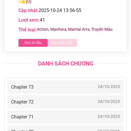
0
(0)
Cập nhật:
2025-10-24 13:56-55
Lượt xem:
41
Thể loại:
Action
,
Manhwa
,
Martial Arts
,
Truyện Màu
Đọc từ đầu
Đọc mới nhất
DANH SÁCH CHƯƠNG
Chapter 73
24/10/2025
Chapter 72
24/10/2025
Chapter 71
24/10/2025