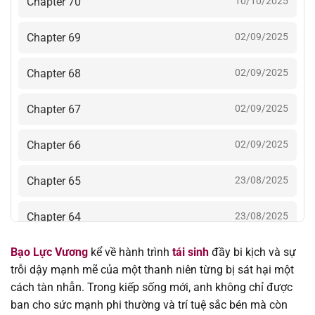
Chapter 70
10/10/2025
Chapter 69
02/09/2025
Chapter 68
02/09/2025
Chapter 67
02/09/2025
Chapter 66
02/09/2025
Chapter 65
23/08/2025
Chapter 64
23/08/2025
Bạo Lực Vương
kể về hành trình
tái sinh
đầy bi kịch và sự
Chapter 63
23/08/2025
trỗi dậy mạnh mẽ của một thanh niên từng bị sát hại một
cách tàn nhẫn. Trong kiếp sống mới, anh không chỉ được
Chapter 62
18/08/2025
ban cho sức mạnh phi thường và trí tuệ sắc bén mà còn