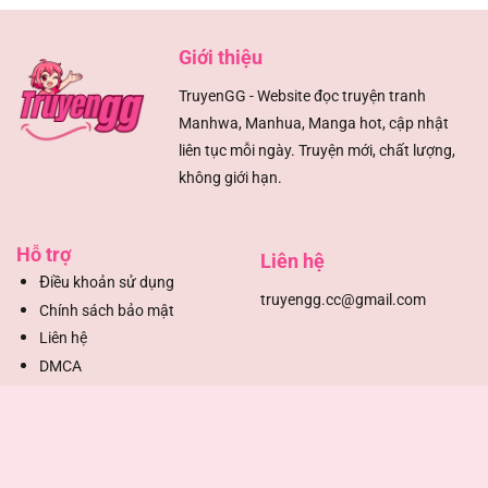
Giới thiệu
TruyenGG - Website đọc truyện tranh
Manhwa, Manhua, Manga hot, cập nhật
liên tục mỗi ngày. Truyện mới, chất lượng,
không giới hạn.
Hỗ trợ
Liên hệ
Đ
iều khoản sử dụng
truyengg.cc@gmail.com
Chính sách bảo mật
Liên hệ
DMCA
Mạng xã hội