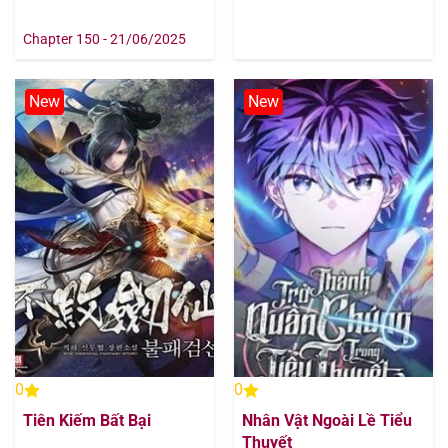
Chapter 105
12/08/2025
Chapter 150 - 21/06/2025
Chapter 104
12/08/2025
New
New
Chapter 103
12/08/2025
Chapter 102
12/08/2025
Chapter 101
12/08/2025
Chapter 100
12/08/2025
Chapter 99
12/08/2025
Chapter 98
12/08/2025
0
0
Tiên Kiếm Bất Bại
Nhân Vật Ngoài Lề Tiểu
Chapter 97
12/08/2025
Thuyết