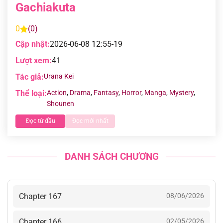
Gachiakuta
0
(0)
Cập nhật:
2026-06-08 12:55-19
Lượt xem:
41
Tác giả:
Urana Kei
Thể loại:
Action
,
Drama
,
Fantasy
,
Horror
,
Manga
,
Mystery
,
Shounen
Đọc từ đầu
Đọc mới nhất
DANH SÁCH CHƯƠNG
Chapter 167
08/06/2026
Chapter 166
02/05/2026