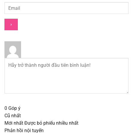
Chapter 132
12/08/2025
Chapter 131
12/08/2025
Chapter 130
12/08/2025
Chapter 129
12/08/2025
Chapter 128
12/08/2025
Chapter 127
12/08/2025
Chapter 126
12/08/2025
0
Góp ý
Cũ nhất
Chapter 125
12/08/2025
Mới nhất
Được bỏ phiếu nhiều nhất
Phản hồi nội tuyến